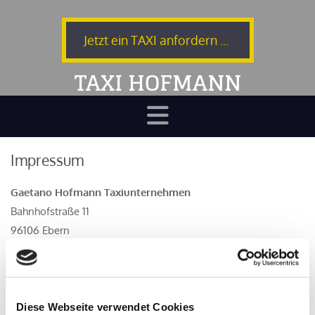
Jetzt ein TAXI anfordern ...
TAXI HOFMANN
Impressum
Gaetano Hofmann Taxiunternehmen
Bahnhofstraße 11
96106 Ebern
Telefon:
09531 6326
Mobil:
0173/3119305
Diese Webseite verwendet Cookies